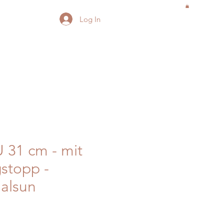
Log In
 31 cm - mit
stopp -
alsun