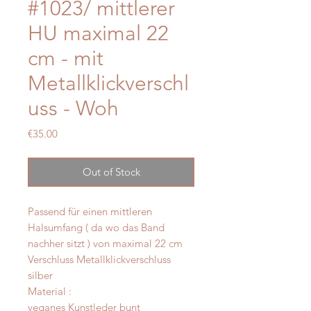
#1023/ mittlerer
HU maximal 22
cm - mit
Metallklickverschl
uss - Woh
Price
€35.00
Out of Stock
Passend für einen mittleren
Halsumfang ( da wo das Band
nachher sitzt ) von maximal 22 cm
Verschluss Metallklickverschluss
silber
Material :
veganes Kunstleder bunt