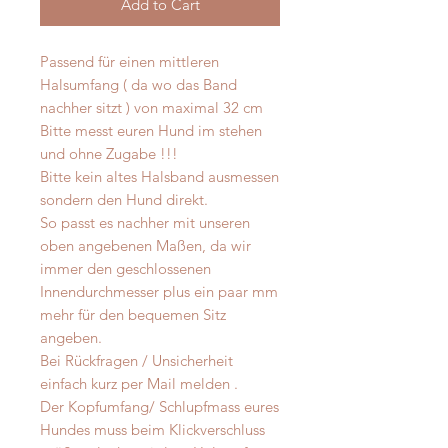
Add to Cart
Passend für einen mittleren
Halsumfang ( da wo das Band
nachher sitzt ) von maximal 32 cm
Bitte messt euren Hund im stehen
und ohne Zugabe !!!
Bitte kein altes Halsband ausmessen
sondern den Hund direkt.
So passt es nachher mit unseren
oben angebenen Maßen, da wir
immer den geschlossenen
Innendurchmesser plus ein paar mm
mehr für den bequemen Sitz
angeben.
Bei Rückfragen / Unsicherheit
einfach kurz per Mail melden .
Der Kopfumfang/ Schlupfmass eures
Hundes muss beim Klickverschluss