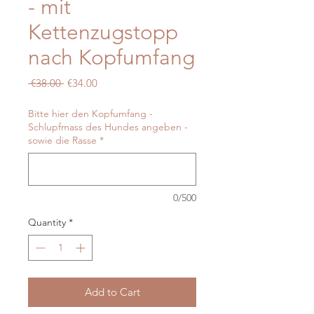
- mit
Kettenzugstopp
nach Kopfumfang
Regular
Sale
 €38.00 
€34.00
Price
Price
Bitte hier den Kopfumfang -
Schlupfmass des Hundes angeben -
sowie die Rasse
*
0/500
Quantity
*
Add to Cart