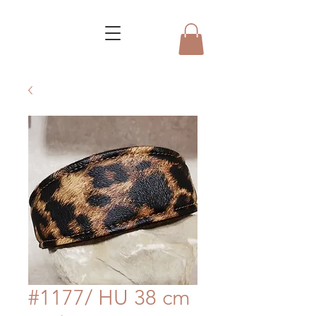
#1177/ HU 38 cm