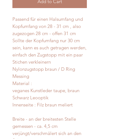
Add to Cart
Passend für einen Halsumfang und
Kopfumfang von 28 - 31 cm , also
zugezogen 28 cm - offen 31 cm
Sollte der Kopfumfang nur 30 cm
sein, kann es auch getragen werden,
einfach den Zugstopp mit ein paar
Stichen verkleinern
Nylonzugstopp braun / D Ring
Messing
Material :
veganes Kunstleder taupe, braun
Schwarz Leooptik
Innenseite : Filz braun meliert
Breite - an der breitesten Stelle
gemessen - ca. 4,5 cm
verjüngt/verschmälert sich an den