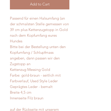
Add to Cart
Passend für einen Halsumfang (an
der schmalsten Stelle gemessen von
39 cm plus Kettenzugstopp in Gold
nach dem Kopfumfang eures
Hundes
Bitte bei der Bestellung unten den
Kopfumfang / Schlupfmass
angeben, dann passen wir den
Zugstopp an
Kettenzug Messing Gold
Farbe: gold-braun - seitlich mit
Farbverlauf, Used Style Leder
Geprägtes Leder - bemalt
Breite 4,5 cm
Innenseite Filz braun
auf der Rückseite mit unserem