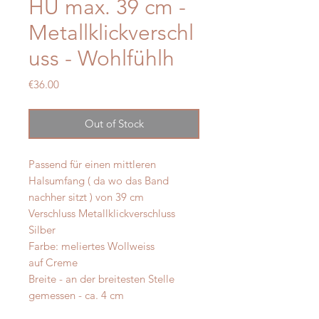
HU max. 39 cm -
Metallklickverschl
uss - Wohlfühlh
Price
€36.00
Out of Stock
Passend für einen mittleren
Halsumfang ( da wo das Band
nachher sitzt ) von 39 cm
Verschluss Metallklickverschluss
Silber
Farbe: meliertes Wollweiss
auf Creme
Breite - an der breitesten Stelle
gemessen - ca. 4 cm