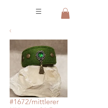
#1672/mittlerer