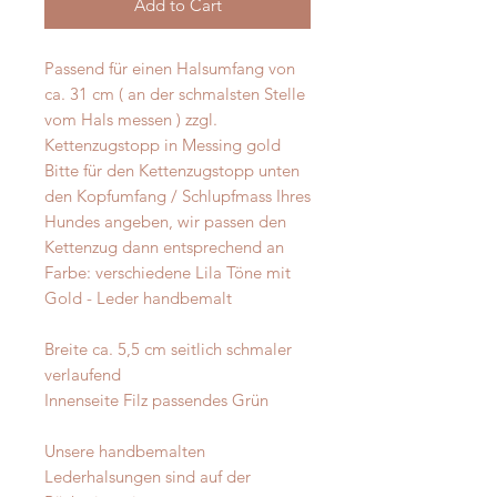
Add to Cart
Passend für einen Halsumfang von
ca. 31 cm ( an der schmalsten Stelle
vom Hals messen ) zzgl.
Kettenzugstopp in Messing gold
Bitte für den Kettenzugstopp unten
den Kopfumfang / Schlupfmass Ihres
Hundes angeben, wir passen den
Kettenzug dann entsprechend an
Farbe: verschiedene Lila Töne mit
Gold - Leder handbemalt
Breite ca. 5,5 cm seitlich schmaler
verlaufend
Innenseite Filz passendes Grün
Unsere handbemalten
Lederhalsungen sind auf der