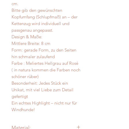
cm.
Bitte gib den gewünschten
Kopfumfang (Schlupfmaß) an – der
Kettenzug wird individuell und
passgenau angepasst.
Design & Maße:
Mittlere Breite: 8 cm
Form: gerade Form, zu den Seiten
hin schmaler zulaufend
Farbe : Meliertes Hellgrau auf Rosé
( in natura kommen die Farben noch
schöner rüber)
Besonderheit: Jedes Stück ein
Unikat, mit viel Liebe zum Detail
gefertigt
Ein echtes Highlight – nicht nur für
Windhunde!
Material: