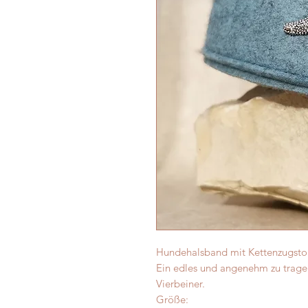
Hundehalsband mit Kettenzugstop
Ein edles und angenehm zu trage
Vierbeiner.
Größe: