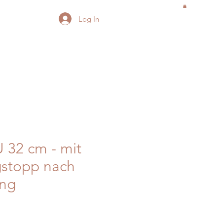
Log In
 32 cm - mit
gstopp nach
ng