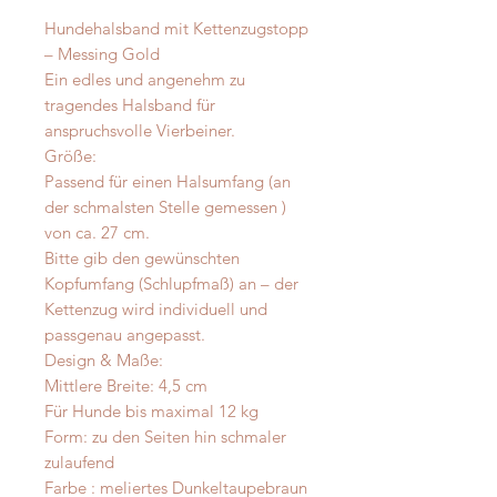
Hundehalsband mit Kettenzugstopp
– Messing Gold
Ein edles und angenehm zu
tragendes Halsband für
anspruchsvolle Vierbeiner.
Größe:
Passend für einen Halsumfang (an
der schmalsten Stelle gemessen )
von ca. 27 cm.
Bitte gib den gewünschten
Kopfumfang (Schlupfmaß) an – der
Kettenzug wird individuell und
passgenau angepasst.
Design & Maße:
Mittlere Breite: 4,5 cm
Für Hunde bis maximal 12 kg
Form: zu den Seiten hin schmaler
zulaufend
Farbe : meliertes Dunkeltaupebraun