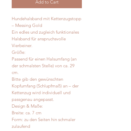
Add to Cart
Hundehalsband mit Kettenzugstopp
– Messing Gold
Ein edles und zugleich funktionales
Halsband für anspruchsvolle
Vierbeiner.
Größe:
Passend für einen Halsumfang (an
der schmalsten Stelle) von ca. 29
cm.
Bitte gib den gewünschten
Kopfumfang (Schlupfmaß) an – der
Kettenzug wird individuell und
passgenau angepasst.
Design & Maße:
Breite: ca. 7 cm
Form: zu den Seiten hin schmaler
zulaufend