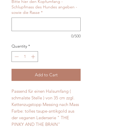
Bitte hier den Kopfumfang -
Schlupfmass des Hundes angeben -
sowie die Rasse
*
0/500
Quantity
*
Add to Cart
Passend für einen Halsumfang (
schmalste Stelle ) von 35 cm zzgl.
Kettenzugstopp Messing nach Mass
Farbe: tolles taupe-antikgold aus
der veganen Lederserie " THE
PINKY AND THE BRAIN"