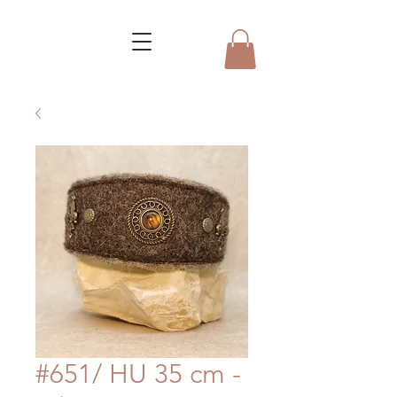
#651/ HU 35 cm -