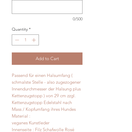
0/500
Quantity
*
Add to Cart
Passend für einen Halsumfang (
schmalste Stelle - also zugezogener
Innendurchmesser der Halsung plus
Kettenzugstopp ) von 29 cm zzgl.
Kettenzugstopp Edelstahl nach
Mass / Kopfumfang ihres Hundes
Material :
veganes Kunstleder
Innenseite : Filz Schafwolle Rosé