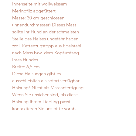
Innenseite mit wollweissem
Merinofilz abgefüttert
Masse: 30 cm geschlossen
(Innendurchmesser) Dieses Mass
sollte ihr Hund an der schmalsten
Stelle des Halses ungefähr haben
zzgl. Kettenzugstopp aus Edelstahl
nach Mass bzw. dem Kopfumfang
Ihres Hundes
Breite: 6,5 cm
Diese Halsungen gibt es
ausschließlich als sofort verfügbar
Halsung! Nicht als Massanfertigung
Wenn Sie unsicher sind, ob diese
Halsung Ihrem Liebling passt,
kontaktieren Sie uns bitte vorab.
Pflege