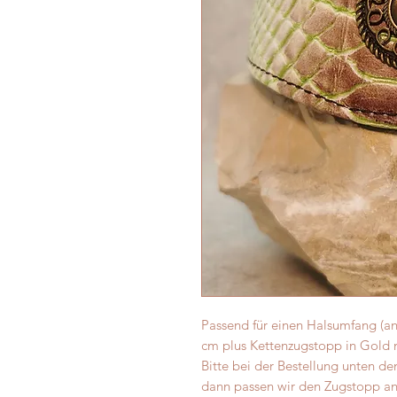
Passend für einen Halsumfang (a
cm plus Kettenzugstopp in Gold
Bitte bei der Bestellung unten 
dann passen wir den Zugstopp a