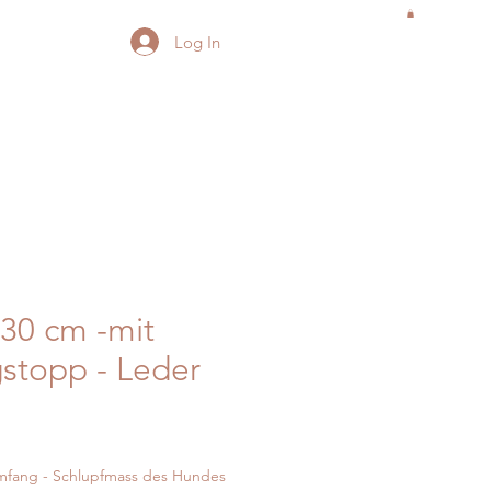
Log In
30 cm -mit
stopp - Leder
umfang - Schlupfmass des Hundes