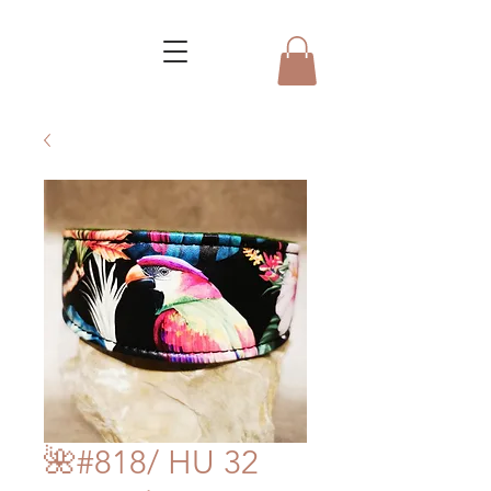
🌺#818/ HU 32