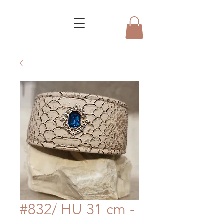
#832/ HU 31 cm -