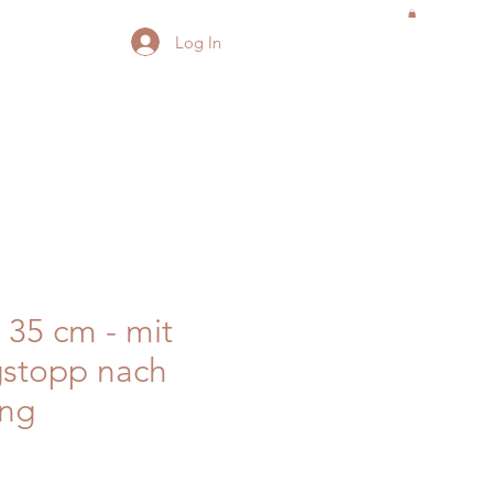
Log In
 35 cm - mit
gstopp nach
ng