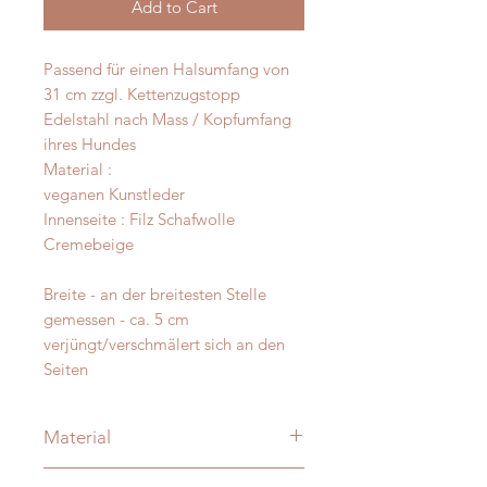
Add to Cart
Passend für einen Halsumfang von
31 cm zzgl. Kettenzugstopp
Edelstahl nach Mass / Kopfumfang
ihres Hundes
Material :
veganen Kunstleder
Innenseite : Filz Schafwolle
Cremebeige
Breite - an der breitesten Stelle
gemessen - ca. 5 cm
verjüngt/verschmälert sich an den
Seiten
Material
Merino und Alpakawolle