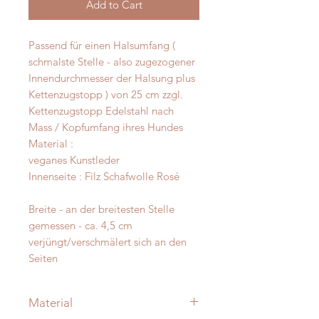
Add to Cart
Passend für einen Halsumfang (
schmalste Stelle - also zugezogener
Innendurchmesser der Halsung plus
Kettenzugstopp ) von 25 cm zzgl.
Kettenzugstopp Edelstahl nach
Mass / Kopfumfang ihres Hundes
Material :
veganes Kunstleder
Innenseite : Filz Schafwolle Rosé
Breite - an der breitesten Stelle
gemessen - ca. 4,5 cm
verjüngt/verschmälert sich an den
Seiten
Material