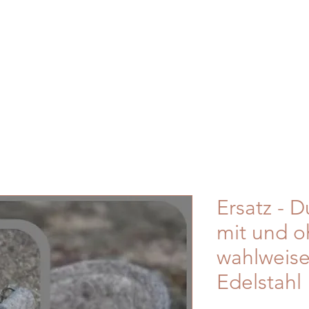
Ersatz - 
mit und o
wahlweise
Edelstahl