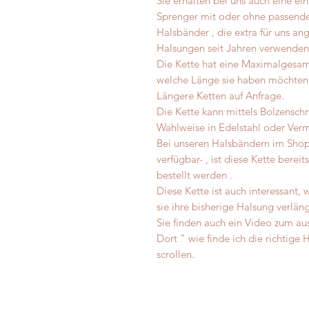
Sie erhalten bei uns auch eine ei
Sprenger mit oder ohne passende
Halsbänder , die extra für uns an
Halsungen seit Jahren verwenden
Die Kette hat eine Maximalgesam
welche Länge sie haben möchten
Längere Ketten auf Anfrage.
Die Kette kann mittels Bolzensch
Wahlweise in Edelstahl oder Verm
Bei unseren Halsbändern im Shop
verfügbar- , ist diese Kette bere
bestellt werden .
Diese Kette ist auch interessant
sie ihre bisherige Halsung verlän
Sie finden auch ein Video zum aus
Dort " wie finde ich die richtige
scrollen.