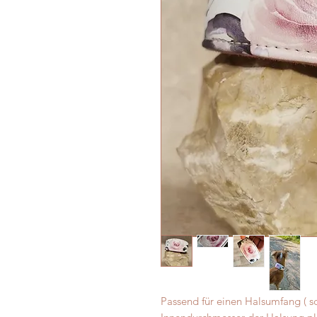
Passend für einen Halsumfang ( s