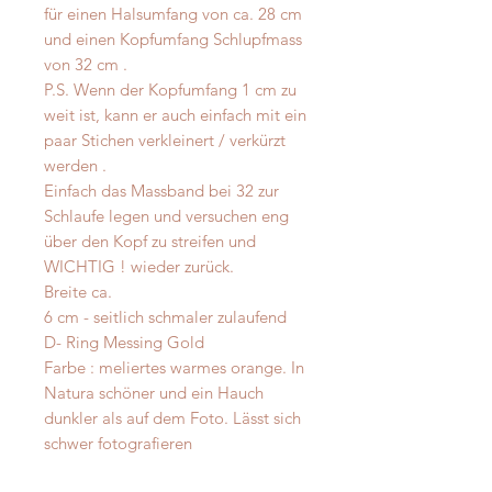
für einen Halsumfang von ca. 28 cm
und einen Kopfumfang Schlupfmass
von 32 cm .
P.S. Wenn der Kopfumfang 1 cm zu
weit ist, kann er auch einfach mit ein
paar Stichen verkleinert / verkürzt
werden .
Einfach das Massband bei 32 zur
Schlaufe legen und versuchen eng
über den Kopf zu streifen und
WICHTIG ! wieder zurück.
Breite ca.
6 cm - seitlich schmaler zulaufend
D- Ring Messing Gold
Farbe : meliertes warmes orange. In
Natura schöner und ein Hauch
dunkler als auf dem Foto. Lässt sich
schwer fotografieren