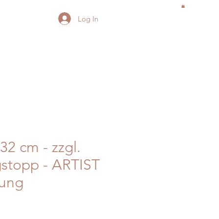
Log In
32 cm - zzgl.
stopp - ARTIST
sung