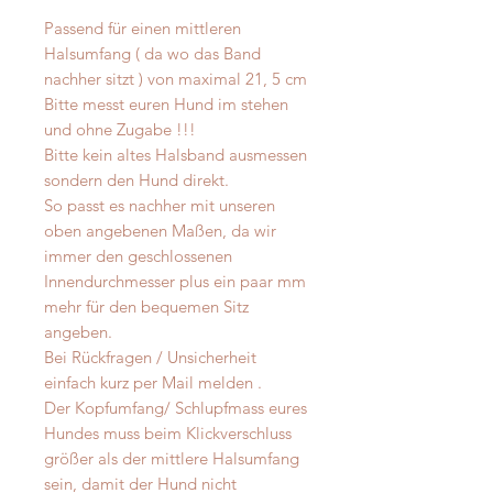
Passend für einen mittleren
Halsumfang ( da wo das Band
nachher sitzt ) von maximal 21, 5 cm
Bitte messt euren Hund im stehen
und ohne Zugabe !!!
Bitte kein altes Halsband ausmessen
sondern den Hund direkt.
So passt es nachher mit unseren
oben angebenen Maßen, da wir
immer den geschlossenen
Innendurchmesser plus ein paar mm
mehr für den bequemen Sitz
angeben.
Bei Rückfragen / Unsicherheit
einfach kurz per Mail melden .
Der Kopfumfang/ Schlupfmass eures
Hundes muss beim Klickverschluss
größer als der mittlere Halsumfang
sein, damit der Hund nicht