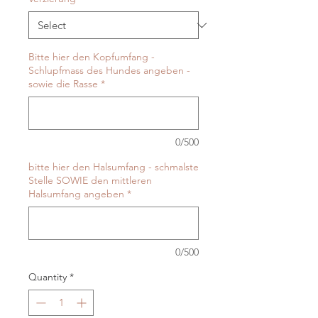
Bitte hier den Kopfumfang -
Schlupfmass des Hundes angeben -
sowie die Rasse
*
0/500
bitte hier den Halsumfang - schmalste
Stelle SOWIE den mittleren
Halsumfang angeben
*
0/500
Quantity
*