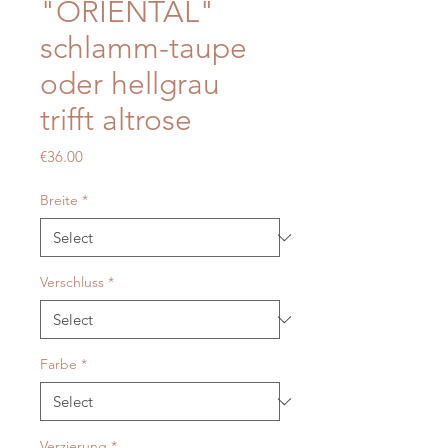
"ORIENTAL"
schlamm-taupe
oder hellgrau
trifft altrose
Price
€36.00
Breite
*
Verschluss
*
Farbe
*
Verzierung
*