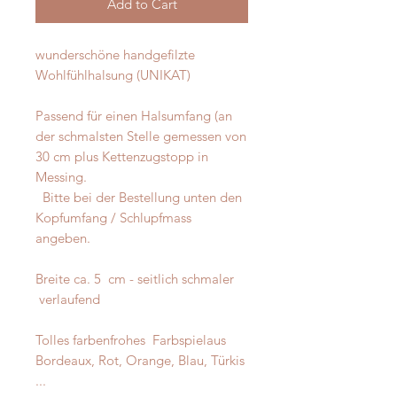
Add to Cart
wunderschöne handgefilzte 
Wohlfühlhalsung (UNIKAT)

Passend für einen Halsumfang (an 
der schmalsten Stelle gemessen von 
30 cm plus Kettenzugstopp in 
Messing.

  Bitte bei der Bestellung unten den 
Kopfumfang / Schlupfmass 
angeben.

Breite ca. 5  cm - seitlich schmaler

 verlaufend

Tolles farbenfrohes  Farbspielaus 
Bordeaux, Rot, Orange, Blau, Türkis 
...