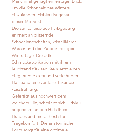
Manchmal genügt ein einziger Blick,
um die Schönheit des Winters
einzufangen. Eisblau ist genau
dieser Moment.
Die sanfte, eisblaue Farbgebung
erinnert an glitzernde
Schneelandschaften, kristallklares
Wasser und den Zauber frostiger
Wintertage. Die edle
Schmuckapplikation mit ihrem
leuchtend türkisen Stein setzt einen
eleganten Akzent und verleiht dem
Halsband eine zeitlose, luxuriöse
Ausstrahlung.
Gefertigt aus hochwertigem,
weichem Filz, schmiegt sich Eisblau
angenehm an den Hals Ihres
Hundes und bietet höchsten
Tragekomfort. Die anatomische
Form sorgt für eine optimale