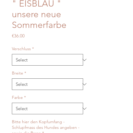
" EISBLAU "
unsere neue
Sommerfarbe
Price
€36.00
Verschluss
*
Breite
*
Farbe
*
Bitte hier den Kopfumfang -
Schlupfmass des Hundes angeben -