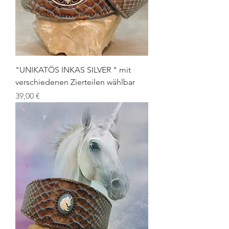
"UNIKATÖS INKAS SILVER " mit
verschiedenen Zierteilen wählbar
Preis
39,00 €