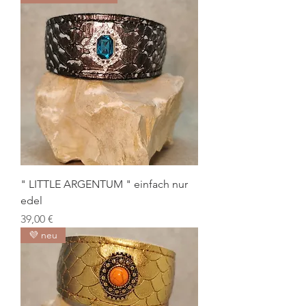
" LITTLE ARGENTUM " einfach nur
edel
Preis
39,00 €
💜 neu