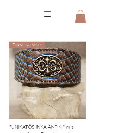
Zierteil wählbar
"UNIKATÖS INKA ANTIK " mit