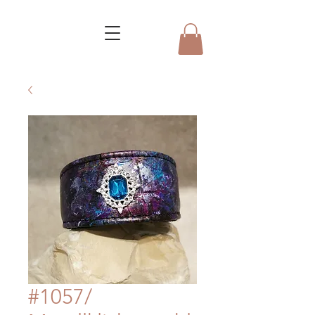
#1057/