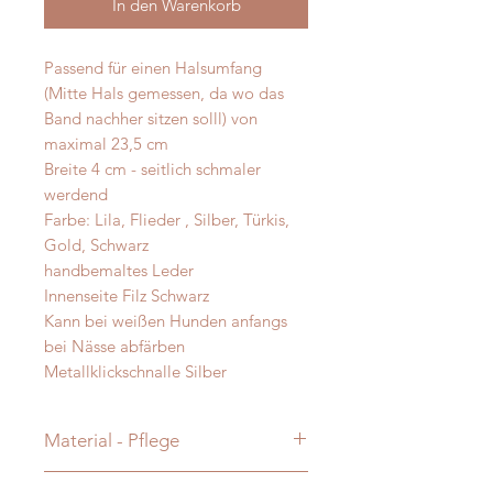
In den Warenkorb
Passend für einen Halsumfang
(Mitte Hals gemessen, da wo das
Band nachher sitzen solll) von
maximal 23,5 cm
Breite 4 cm - seitlich schmaler
werdend
Farbe: Lila, Flieder , Silber, Türkis,
Gold, Schwarz
handbemaltes Leder
Innenseite Filz Schwarz
Kann bei weißen Hunden anfangs
bei Nässe abfärben
Metallklickschnalle Silber
Material - Pflege
handbemaltes Bioleder - Alpaka -