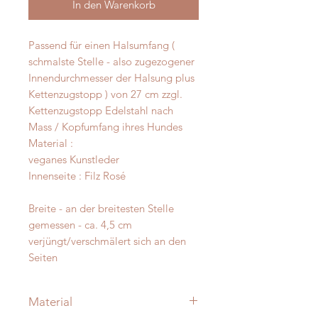
In den Warenkorb
Passend für einen Halsumfang (
schmalste Stelle - also zugezogener
Innendurchmesser der Halsung plus
Kettenzugstopp ) von 27 cm zzgl.
Kettenzugstopp Edelstahl nach
Mass / Kopfumfang ihres Hundes
Material :
veganes Kunstleder
Innenseite : Filz Rosé
Breite - an der breitesten Stelle
gemessen - ca. 4,5 cm
verjüngt/verschmälert sich an den
Seiten
Material