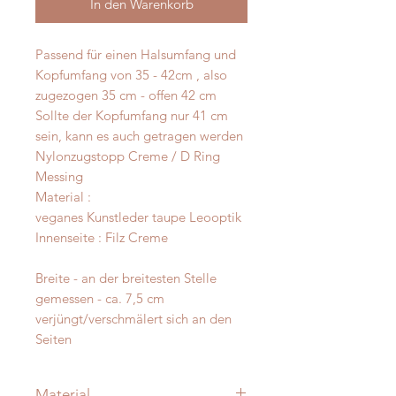
In den Warenkorb
Passend für einen Halsumfang und
Kopfumfang von 35 - 42cm , also
zugezogen 35 cm - offen 42 cm
Sollte der Kopfumfang nur 41 cm
sein, kann es auch getragen werden
Nylonzugstopp Creme / D Ring
Messing
Material :
veganes Kunstleder taupe Leooptik
Innenseite : Filz Creme
Breite - an der breitesten Stelle
gemessen - ca. 7,5 cm
verjüngt/verschmälert sich an den
Seiten
Material