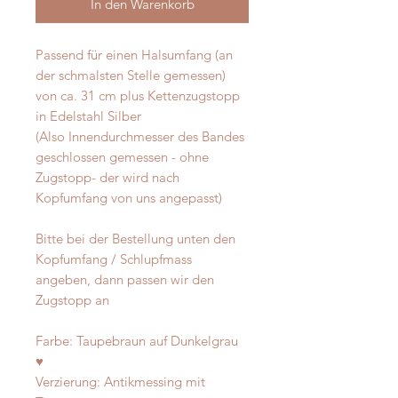
In den Warenkorb
Passend für einen Halsumfang (an
der schmalsten Stelle gemessen)
von ca. 31 cm plus Kettenzugstopp
in Edelstahl Silber
(Also Innendurchmesser des Bandes
geschlossen gemessen - ohne
Zugstopp- der wird nach
Kopfumfang von uns angepasst)
Bitte bei der Bestellung unten den
Kopfumfang / Schlupfmass
angeben, dann passen wir den
Zugstopp an
Farbe: Taupebraun auf Dunkelgrau
♥
Verzierung: Antikmessing mit