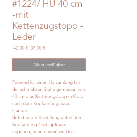
#1224/ HU 40 cm
-mit
Kettenzugstopp -
Leder
Standardpreis
Sale-
 42,00 € 
37,00 €
Preis
Nicht verfügbar
Passend für einen Halsumfang (an
der schmalsten Stelle gemessen von
40 cm plus Kettenzugstopp in Gold
nach dem Kopfumfang eures
Hundes
Bitte bei der Bestellung unten den
Kopfumfang / Schlupfmass
angeben, dann passen wir den