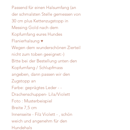
Passend für einen Halsumfang (an
der schmalsten Stelle gemessen von
30 cm plus Kettenzugstopp in
Messing Gold nach dem
Kopfumfang eures Hundes
Flanierhalsung ♥️
Wegen dem wunderschönen Zierteil
nicht zum toben geeignet:-)
Bitte bei der Bestellung unten den
Kopfumfang / Schlupfmass
angeben, dann passen wir den
Zugstopp an
Farbe: geprägtes Leder - -
Drachenschuppen- Lila/Violett
Foto : Musterbeispiel
Breite 7,5 cm
Innenseite - Filz Violett - , schön
weich und angenehm für den
Hundehals