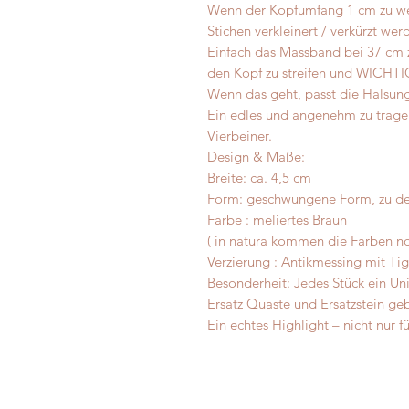
Wenn der Kopfumfang 1 cm zu weit
Stichen verkleinert / verkürzt wer
Einfach das Massband bei 37 cm 
den Kopf zu streifen und WICHTIG
Wenn das geht, passt die Halsun
Ein edles und angenehm zu trage
Vierbeiner.
Design & Maße:
Breite: ca. 4,5 cm
Form: geschwungene Form, zu den
Farbe : meliertes Braun
( in natura kommen die Farben no
Verzierung : Antikmessing mit Ti
Besonderheit: Jedes Stück ein Uni
Ersatz Quaste und Ersatzstein ge
Ein echtes Highlight – nicht nur 