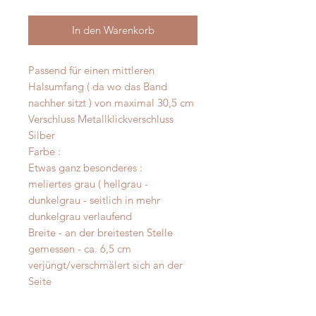
In den Warenkorb
Passend für einen mittleren
Halsumfang ( da wo das Band
nachher sitzt ) von maximal 30,5 cm
Verschluss Metallklickverschluss
Silber
Farbe :
Etwas ganz besonderes :
meliertes grau ( hellgrau -
dunkelgrau - seitlich in mehr
dunkelgrau verlaufend
Breite - an der breitesten Stelle
gemessen - ca. 6,5 cm
verjüngt/verschmälert sich an der
Seite