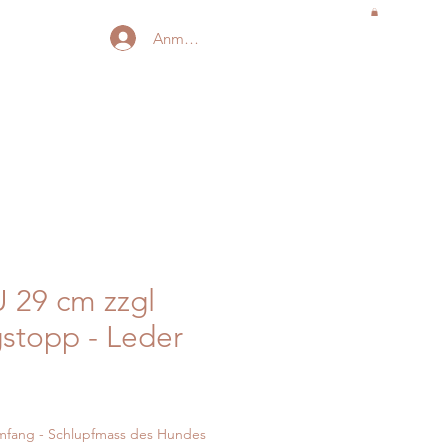
Anmelden
 29 cm zzgl
stopp - Leder
is
-
s
umfang - Schlupfmass des Hundes