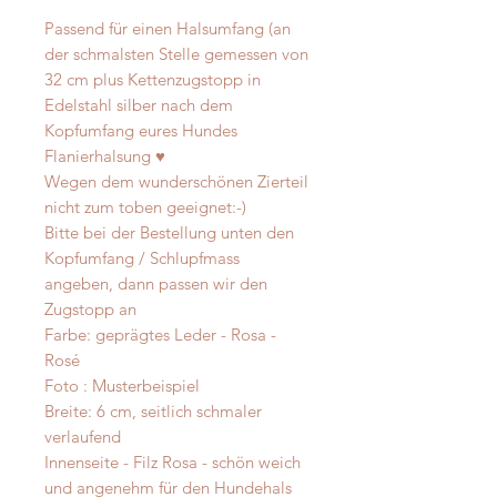
Passend für einen Halsumfang (an
der schmalsten Stelle gemessen von
32 cm plus Kettenzugstopp in
Edelstahl silber nach dem
Kopfumfang eures Hundes
Flanierhalsung ♥️
Wegen dem wunderschönen Zierteil
nicht zum toben geeignet:-)
Bitte bei der Bestellung unten den
Kopfumfang / Schlupfmass
angeben, dann passen wir den
Zugstopp an
Farbe: geprägtes Leder - Rosa -
Rosé
Foto : Musterbeispiel
Breite: 6 cm, seitlich schmaler
verlaufend
Innenseite - Filz Rosa - schön weich
und angenehm für den Hundehals