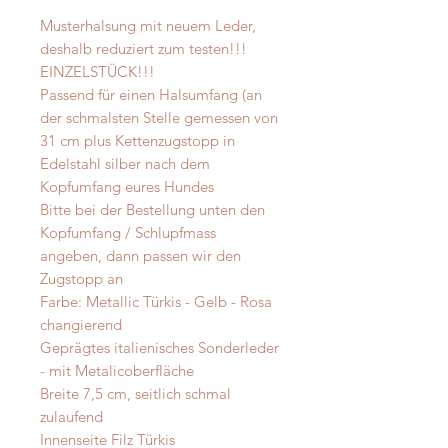
Musterhalsung mit neuem Leder,
deshalb reduziert zum testen!!!
EINZELSTÜCK!!!
Passend für einen Halsumfang (an
der schmalsten Stelle gemessen von
31 cm plus Kettenzugstopp in
Edelstahl silber nach dem
Kopfumfang eures Hundes
Bitte bei der Bestellung unten den
Kopfumfang / Schlupfmass
angeben, dann passen wir den
Zugstopp an
Farbe: Metallic Türkis - Gelb - Rosa
changierend
Geprägtes italienisches Sonderleder
- mit Metalicoberfläche
Breite 7,5 cm, seitlich schmal
zulaufend
Innenseite Filz Türkis