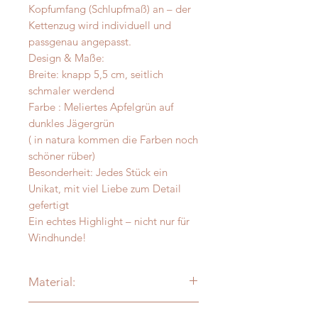
Kopfumfang (Schlupfmaß) an – der
Kettenzug wird individuell und
passgenau angepasst.
Design & Maße:
Breite: knapp 5,5 cm, seitlich
schmaler werdend
Farbe : Meliertes Apfelgrün auf
dunkles Jägergrün
( in natura kommen die Farben noch
schöner rüber)
Besonderheit: Jedes Stück ein
Unikat, mit viel Liebe zum Detail
gefertigt
Ein echtes Highlight – nicht nur für
Windhunde!
Material:
Alpaka - Merinofilz