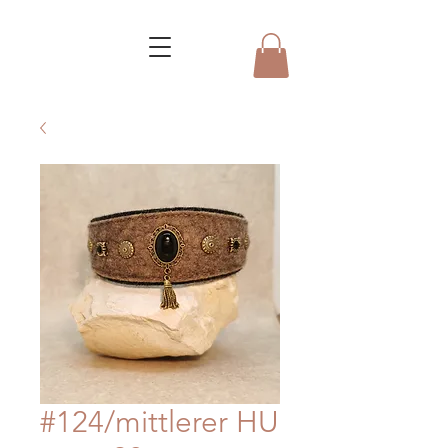
#124/mittlerer HU