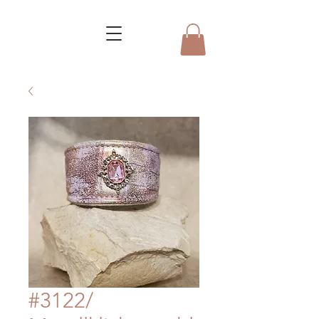
#3122/