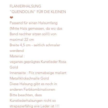
FLANIERHALSUNG
"QUENDOLIN" FÜR DIE KLEINEN
❤️
Passend für einen Halsumfang
(Mitte Hals gemessen, da wo das
Band nachher sitzen solll) von
maximal 22 cm
Breite 4,5 cm - seitlich schmaler
werdend
Material :
veganes geprägtes Kunstleder Rosa
Gold
Innenseite : Filz cremebeige meliert
Metallklickschnalle Gold
Diese Halsung gibt es noch in
anderen Farbkombinationen
Bitte beachten, dass
Kunstlederhalsungen nicht so
strapazierfähig wie Leder ist !!!