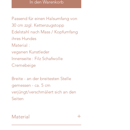
In den Warenkorb
Passend für einen Halsumfang von
30 cm zzgl. Kettenzugstopp
Edelstahl nach Mass / Kopfumfang
ihres Hundes
Material :
veganen Kunstleder
Innenseite : Filz Schafwolle
Cremebeige
Breite - an der breitesten Stelle
gemessen - ca. 5 cm
verjüngt/verschmälert sich an den
Seiten
Material
Merino und Alpakawolle