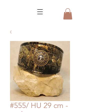
#555/ HU 29 cm -