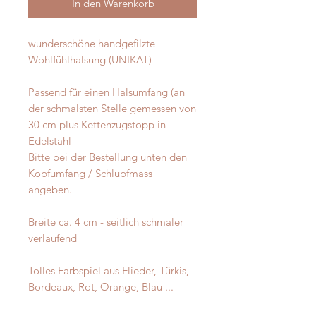
In den Warenkorb
wunderschöne handgefilzte
Wohlfühlhalsung (UNIKAT)
Passend für einen Halsumfang (an
der schmalsten Stelle gemessen von
30 cm plus Kettenzugstopp in
Edelstahl
Bitte bei der Bestellung unten den
Kopfumfang / Schlupfmass
angeben.
Breite ca. 4 cm - seitlich schmaler
verlaufend
Tolles Farbspiel aus Flieder, Türkis,
Bordeaux, Rot, Orange, Blau ...